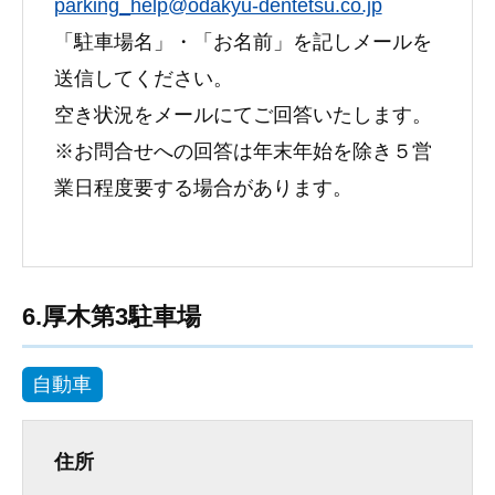
parking_help@odakyu-dentetsu.co.jp
「駐車場名」・「お名前」を記しメールを
送信してください。
空き状況をメールにてご回答いたします。
※お問合せへの回答は年末年始を除き５営
業日程度要する場合があります。
6.厚木第3駐車場
自動車
住所