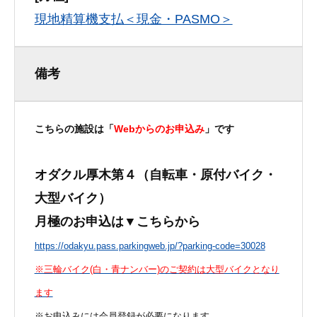
現地精算機支払＜現金・PASMO＞
備考
こちらの施設は「
Webからのお申込み
」です
オダクル厚木第４
（自転車・原付バイク・
大型バイク）
月極のお申込は▼こちらから
https://odakyu.pass.parkingweb.jp/?parking-code=30028
※三輪バイク(白・青ナンバー)のご契約は大型バイクとなり
ます
※お申込みには会員登録が必要になります