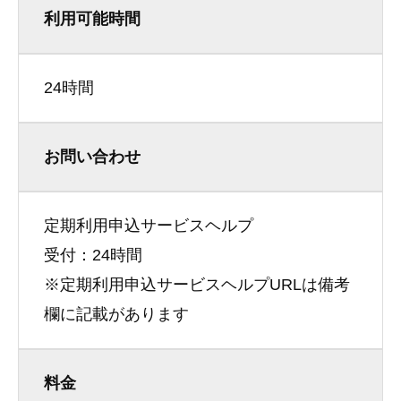
利用可能時間
24時間
お問い合わせ
定期利用申込サービスヘルプ
受付：24時間
※定期利用申込サービスヘルプURLは備考
欄に記載があります
料金