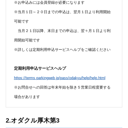
※お申込みには会員登録が必要になります
※当月１日～２０日までの申込は、翌月１日より利用開始
可能です
当月２１日以降、末日までの申込は、翌々月１日より利
用開始可能です
※詳しくは定期利用申込サービスヘルプをご確認ください
定期利用申込サービスヘルプ
https://terms.parkingweb.jp/pass/odakyu/help/help.html
※お問合せへの回答は年末年始を除き５営業日程度要する
場合があります
2.オダクル厚木第3