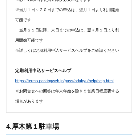
※当月１日～２０日までの申込は、翌月１日より利用開始
可能です
当月２１日以降、末日までの申込は、翌々月１日より利
用開始可能です
※詳しくは定期利用申込サービスヘルプをご確認ください
定期利用申込サービスヘルプ
https://terms.parkingweb.jp/pass/odakyu/help/help.html
※お問合せへの回答は年末年始を除き５営業日程度要する
場合があります
4.厚木第１駐車場