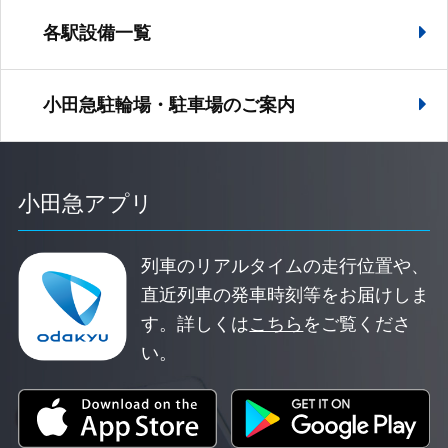
各駅設備一覧
小田急駐輪場・駐車場の
ご案内
小田急アプリ
列車のリアルタイムの走行位置や、
直近列車の発車時刻等をお届けしま
す。
詳しくは
こちら
をご覧くださ
い。