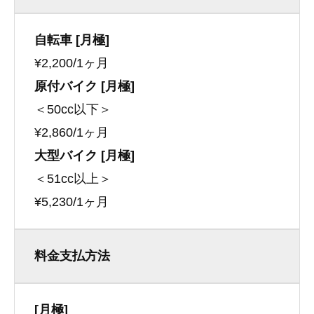
自転車 [月極]
¥2,200/1ヶ月
原付バイク [月極]
＜50cc以下＞
¥2,860/1ヶ月
大型バイク [月極]
＜51cc以上＞
¥5,230/1ヶ月
料金支払方法
[月極]