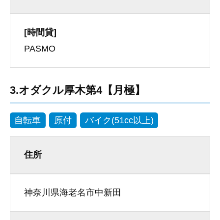
[時間貸]
PASMO
3.オダクル厚木第4【月極】
自転車
原付
バイク(51cc以上)
住所
神奈川県海老名市中新田