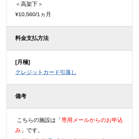
＜高架下＞
¥10,560/1ヵ月
料金支払方法
[月極]
クレジットカード引落し
備考
こちらの施設は「
専用メールからのお申込
み
」です。