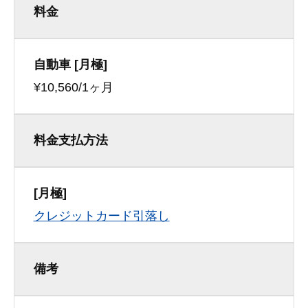
料金
自動車 [月極]
¥10,560/1ヶ月
料金支払方法
[月極]
クレジットカード引落し
備考