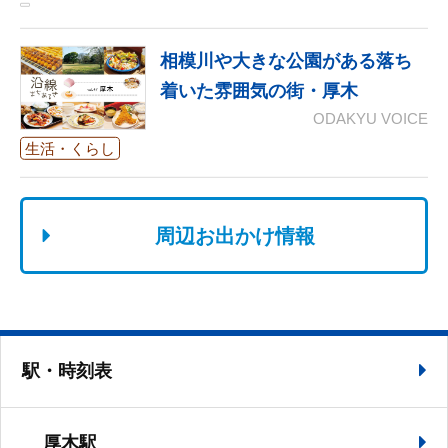
相模川や大きな公園がある落ち
着いた雰囲気の街・厚木
ODAKYU VOICE
生活・くらし
周辺お出かけ情報
駅・時刻表
厚木駅