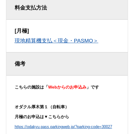
料金支払方法
[月極]
現地精算機支払＜現金・PASMO＞
備考
こちらの施設は「
Webからのお申込み
」です
オダクル厚木第１
（自転車）
月極のお申込は▼こちらから
https://odakyu.pass.parkingweb.jp/?parking-code=30027