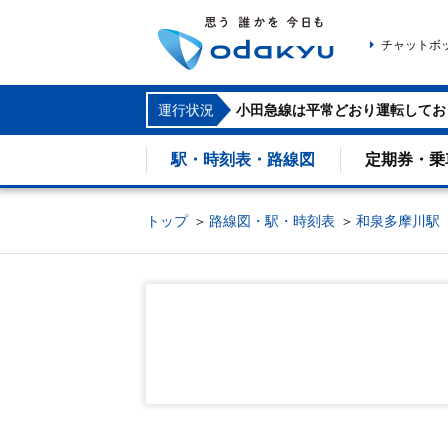
チャットボ
運行状況
小田急線は平常どおり運転してお
駅・時刻表・路線図
定期券・乗
トップ
路線図・駅・時刻表
和泉多摩川駅