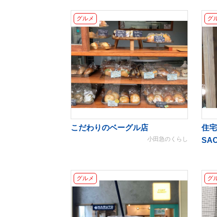
グルメ
グ
こだわりのベーグル店
住宅
小田急のくらし
SA
グルメ
グ