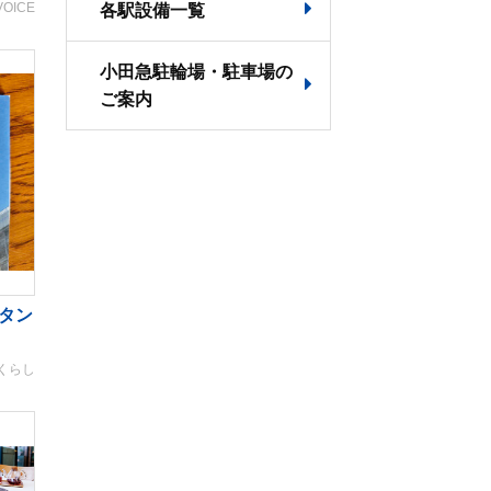
VOICE
各駅設備一覧
小田急駐輪場・駐車場の
ご案内
タン
くらし