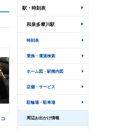
駅・時刻表
和泉多摩川駅
時刻表
乗換・運賃検索
ホーム図・駅構内図
店舗・サービス
駐輪場・駐車場
周辺お出かけ情報
ョコ