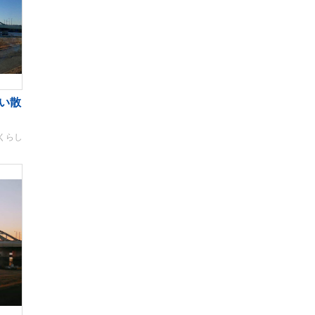
い散
くらし