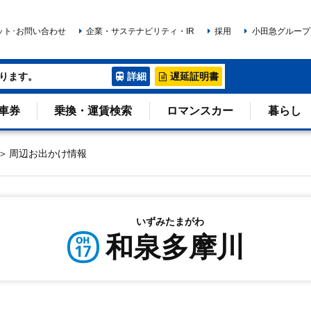
ット･お問い合わせ
企業・サステナビリティ・IR
採用
小田急グループ
ります。
詳細
遅延証明書
車券
乗換・運賃検索
ロマンスカー
暮らし
周辺お出かけ情報
いずみたまがわ
和泉多摩川