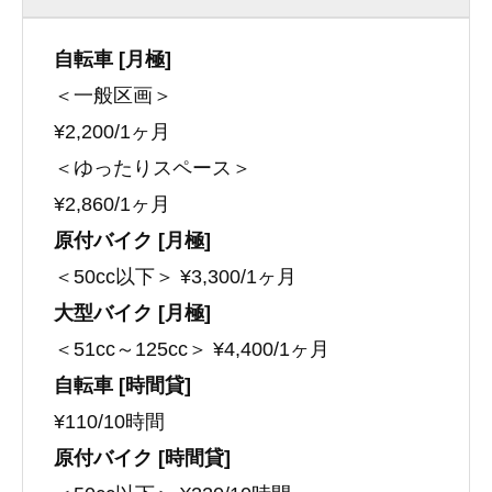
自転車 [月極]
＜一般区画＞
¥2,200/1ヶ月
＜ゆったりスペース＞
¥2,860/1ヶ月
原付バイク [月極]
＜50cc以下＞ ¥3,300/1ヶ月
大型バイク [月極]
＜51cc～125cc＞ ¥4,400/1ヶ月
自転車 [時間貸]
¥110/10時間
原付バイク [時間貸]