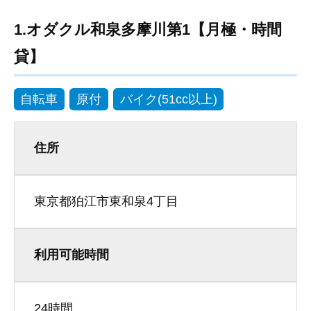
1.オダクル和泉多摩川第1【月極・時間
貸】
自転車
原付
バイク(51cc以上)
住所
東京都狛江市東和泉4丁目
利用可能時間
24時間