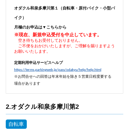
オダクル和泉多摩川第１
（自転車・原付バイク・小型バ
イク）
月極のお申込は▼こちらから
※現在、新規申込受付を中止しています。
空き待ちもお受付しておりません。
ご不便をおかけいたしますが、ご理解を賜りますよう
お願いいたします。
定期利用申込サービスヘルプ
https://terms.parkingweb.jp/pass/odakyu/help/help.html
※お問合せへの回答は年末年始を除き５営業日程度要する
場合があります
2.オダクル和泉多摩川第2
自転車