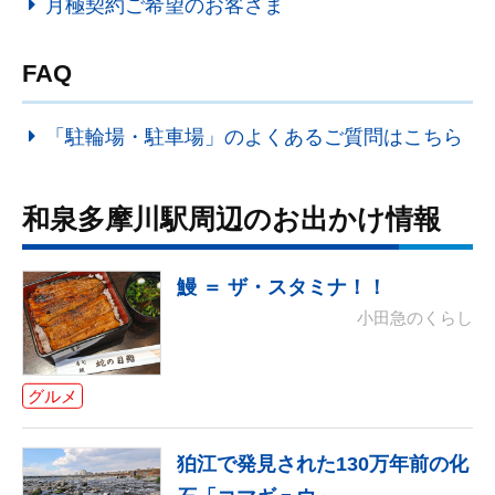
月極契約ご希望のお客さま
FAQ
「駐輪場・駐車場」のよくあるご質問はこちら
和泉多摩川駅周辺のお出かけ情報
鰻 ＝ ザ・スタミナ！！
小田急のくらし
グルメ
狛江で発見された130万年前の化