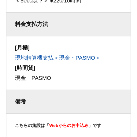
＜50cc以下＞ ¥220/10時間
料金支払方法
[月極]
現地精算機支払＜現金・PASMO＞
[時間貸]
現金 PASMO
備考
こちらの施設は「
Webからのお申込み
」です