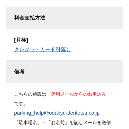
料金支払方法
[月極]
クレジットカード引落し
備考
こちらの施設は「
専用
メールからのお申込み
」
です。
parking_help@odakyu-dentetsu.co.jp
「駐車場名」・「お名前」を記しメールを送信