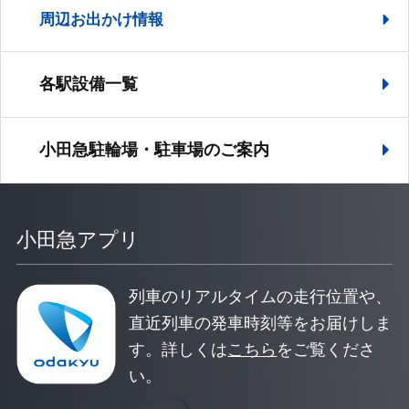
周辺お出かけ情報
各駅設備一覧
小田急駐輪場・駐車場の
ご案内
小田急アプリ
列車のリアルタイムの走行位置や、
直近列車の発車時刻等をお届けしま
す。
詳しくは
こちら
をご覧くださ
い。