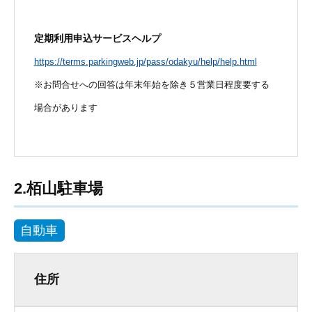
定期利用申込サービスヘルプ
https://terms.parkingweb.jp/pass/odakyu/help/help.html
※お問合せへの回答は年末年始を除き５営業日程度要する
場合があります
2.栢山駐車場
自動車
住所