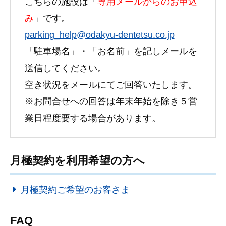
こちらの施設は「
専用メールからのお申込
み
」です。
parking_help@odakyu-dentetsu.co.jp
「駐車場名」・「お名前」を記しメールを
送信してください。
空き状況をメールにてご回答いたします。
※お問合せへの回答は年末年始を除き５営
業日程度要する場合があります。
月極契約を利用希望の方へ
月極契約ご希望のお客さま
FAQ