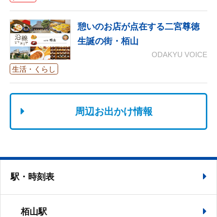
憩いのお店が点在する二宮尊徳
生誕の街・栢山
ODAKYU VOICE
生活・くらし
周辺お出かけ情報
駅・時刻表
栢山駅