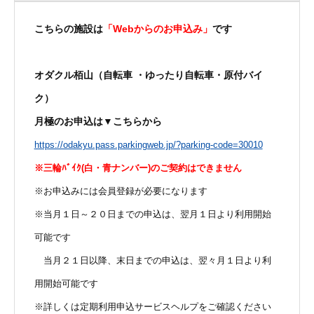
こちらの施設は
「Webからのお申込み」
です
オダクル栢山
（自転車 ・ゆったり自転車・原付バイ
ク）
月極のお申込は▼こちらから
https://odakyu.pass.parkingweb.jp/?parking-code=30010
※三輪ﾊﾞｲｸ(白・青ナンバー)のご契約はできません
※お申込みには会員登録が必要になります
※当月１日～２０日までの申込は、翌月１日より利用開始
可能です
当月２１日以降、末日までの申込は、翌々月１日より利
用開始可能です
※詳しくは定期利用申込サービスヘルプをご確認ください