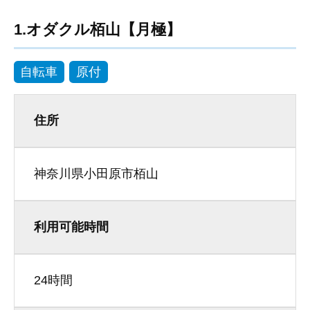
1.オダクル栢山【月極】
自転車
原付
住所
神奈川県小田原市栢山
利用可能時間
24時間