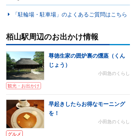
「駐輪場・駐車場」のよくあるご質問はこちら
栢山駅周辺のお出かけ情報
尊徳生家の囲炉裏の燻蒸（くん
じょう）
小田急のくらし
観光・お出かけ
早起きしたらお得なモーニング
を！
小田急のくらし
グルメ