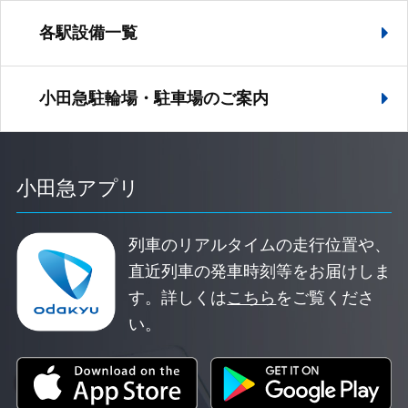
各駅設備一覧
小田急駐輪場・駐車場の
ご案内
小田急アプリ
列車のリアルタイムの走行位置や、
直近列車の発車時刻等をお届けしま
す。
詳しくは
こちら
をご覧くださ
い。