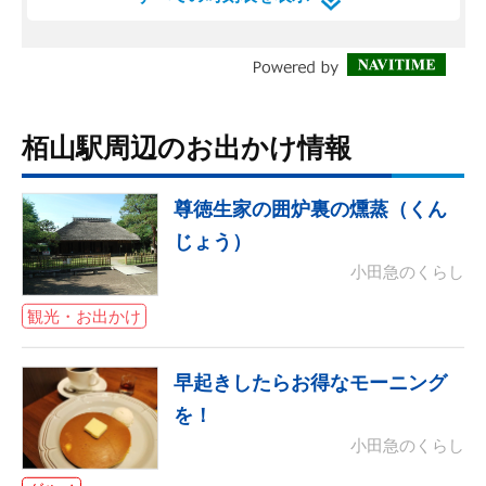
栢山駅周辺のお出かけ情報
尊徳生家の囲炉裏の燻蒸（くん
じょう）
小田急のくらし
観光・お出かけ
早起きしたらお得なモーニング
を！
小田急のくらし