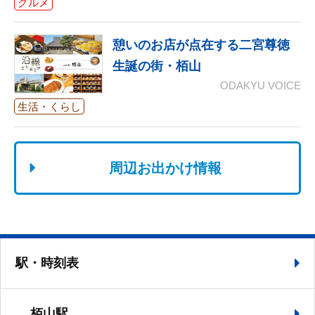
グルメ
憩いのお店が点在する二宮尊徳
生誕の街・栢山
ODAKYU VOICE
生活・くらし
周辺お出かけ情報
駅・時刻表
栢山駅