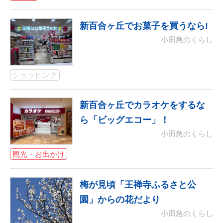
新百合ヶ丘でお菓子を買うなら!
小田急のくらし
ショッピング
新百合ヶ丘でカラオケをするな
ら「ビッグエコー」！
小田急のくらし
観光・お出かけ
梅が見頃「王禅寺ふるさと公
園」からの花だより
小田急のくらし