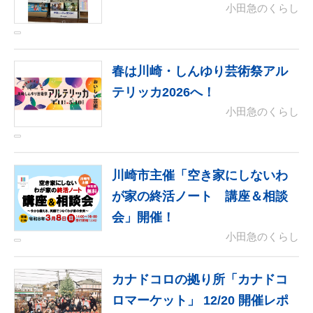
小田急のくらし
春は川崎・しんゆり芸術祭アル
テリッカ2026へ！
小田急のくらし
川崎市主催「空き家にしないわ
が家の終活ノート 講座＆相談
会」開催！
小田急のくらし
カナドコロの拠り所「カナドコ
ロマーケット」 12/20 開催レポ