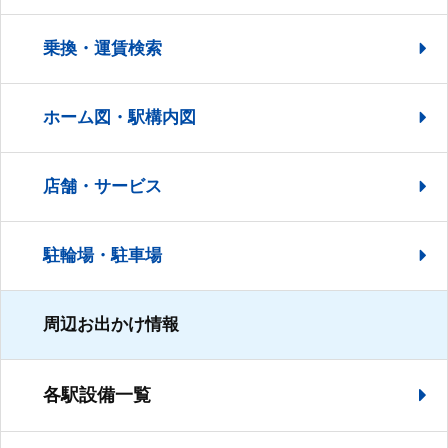
乗換・運賃検索
ホーム図・駅構内図
店舗・サービス
駐輪場・駐車場
周辺お出かけ情報
各駅設備一覧