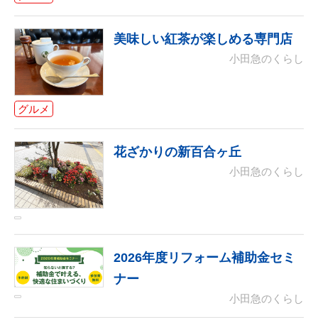
美味しい紅茶が楽しめる専門店
小田急のくらし
グルメ
花ざかりの新百合ヶ丘
小田急のくらし
2026年度リフォーム補助金セミ
ナー
小田急のくらし