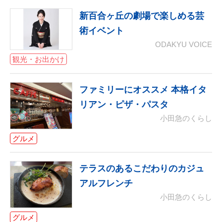
新百合ヶ丘の劇場で楽しめる芸
術イベント
ODAKYU VOICE
観光・お出かけ
ファミリーにオススメ 本格イタ
リアン・ピザ・パスタ
小田急のくらし
グルメ
テラスのあるこだわりのカジュ
アルフレンチ
小田急のくらし
グルメ