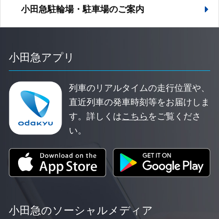
小田急駐輪場・駐車場の
ご案内
小田急アプリ
列車のリアルタイムの走行位置や、
直近列車の発車時刻等をお届けしま
す。
詳しくは
こちら
をご覧くださ
い。
小田急のソーシャルメディア