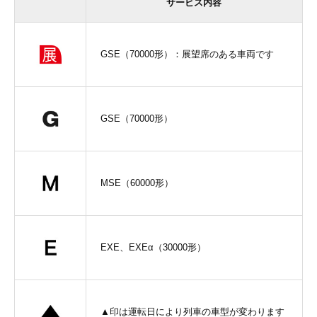
サービス内容
GSE（70000形）：展望席のある車両です
GSE（70000形）
MSE（60000形）
EXE、EXEα（30000形）
▲印は運転日により列車の車型が変わります