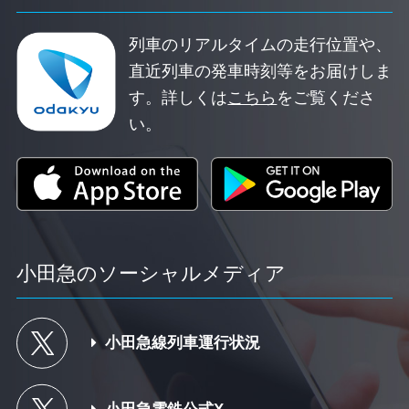
列車のリアルタイムの走行位置や、
直近列車の発車時刻等をお届けしま
す。
詳しくは
こちら
をご覧くださ
い。
小田急のソーシャルメディア
小田急線列車運行状況
小田急電鉄公式X