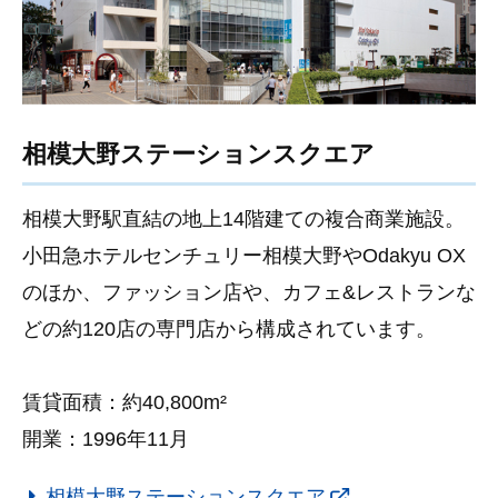
相模大野ステーションスクエア
相模大野駅直結の地上14階建ての複合商業施設。
小田急ホテルセンチュリー相模大野やOdakyu OX
のほか、ファッション店や、カフェ&レストランな
どの約120店の専門店から構成されています。
賃貸面積：約40,800m²
開業：1996年11月
相模大野ステーションスクエア