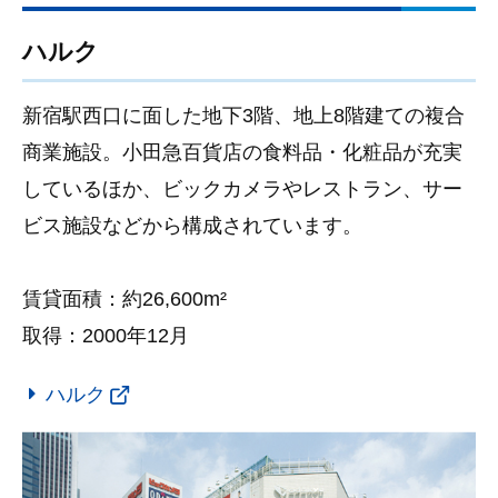
ハルク
新宿駅西口に面した地下3階、地上8階建ての複合
商業施設。小田急百貨店の食料品・化粧品が充実
しているほか、ビックカメラやレストラン、サー
ビス施設などから構成されています。
賃貸面積：約26,600m²
取得：2000年12月
ハルク