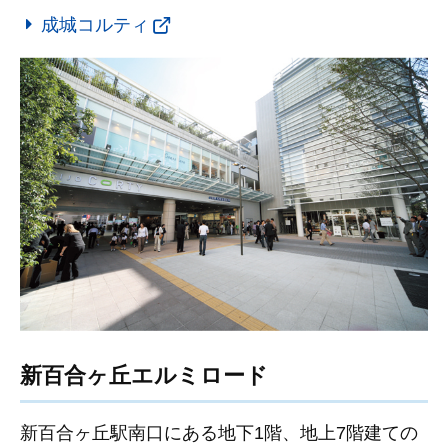
成城コルティ
新百合ヶ丘エルミロード
新百合ヶ丘駅南口にある地下1階、地上7階建ての