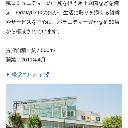
域コミュニティーの一翼を担う屋上庭園などを備
え、Odakyu OXのほか、生活に彩りを添える雑貨
やサービスを中心に、バラエティー豊かな約50店
から構成されています。
賃貸面積：約7,500m²
開業：2011年4月
経堂コルティ