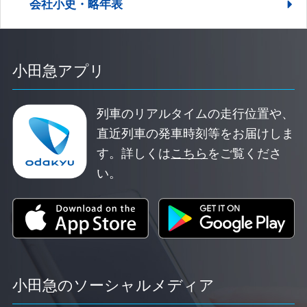
会社小史・略年表
小田急アプリ
列車のリアルタイムの走行位置や、
直近列車の発車時刻等をお届けしま
す。
詳しくは
こちら
をご覧くださ
い。
小田急のソーシャルメディア