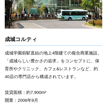
成城コルティ
成城学園前駅直結の地上4階建ての複合商業施設。
「成城らしい豊かさの追求」をコンセプトに、保
育所やクリニック、カフェ&レストランなど、約
40店の専門店から構成されています。
賃貸面積：約7,900m²
開業：2006年9月