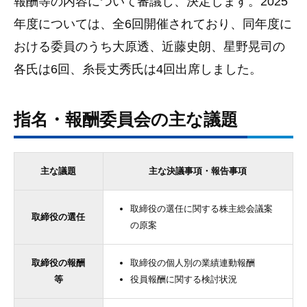
報酬等の内容について審議し、決定します。2025
年度については、全6回開催されており、同年度に
おける委員のうち大原透、近藤史朗、星野晃司の
各氏は6回、糸長丈秀氏は4回出席しました。
指名・報酬委員会の主な議題
主な議題
主な決議事項・報告事項
取締役の選任に関する株主総会議案
取締役の選任
の原案
取締役の報酬
取締役の個人別の業績連動報酬
等
役員報酬に関する検討状況