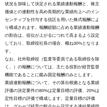
状況を加味して決定される業績連動報酬と、株主
価値との連動性を高め長期的な業績向上へのイン
センティブを付与する信託を用いた株式報酬によ
り構成されます。報酬総額に占める業績連動報酬
の割合は、役位が上がるにつれて高まるよう設定
しており、取締役社長の場合、概ね30%となりま
す。
なお、社外取締役（監査等委員である取締役を除
く。）の報酬については、主たる役割が経営監督
機能であることに鑑み固定報酬のみとします。
業績連動報酬について、その算出根拠となる業績
評価の決定要件の80%は定量目標の評価、20%は
定性目標の評価で構成します。定量目標の評価
は、グループ経営の観点から設定する連結業績指