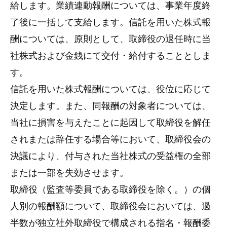
給します。業績連動報酬については、事業年度終
了後に一括して支給します。信託を用いた株式報
酬については、原則として、取締役の退任時に当
社株式および金銭にて交付・給付することとしま
す。
信託を用いた株式報酬については、役位に応じて
決定します。また、同報酬の対象者については、
当社に損害を与えたことに起因して取締役を解任
されまたは辞任する場合等において、取締役会の
決議により、付与された当社株式の受益権の全部
または一部を失効させます。
取締役（監査等委員である取締役を除く。）の個
人別の報酬額について、取締役会においては、過
半数が独立社外取締役で構成される指名・報酬委