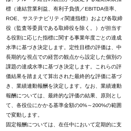
標（連結営業利益、有利子負債／EBITDA倍率、
ROE、サステナビリティ関連指標）および各取締
役（監査等委員である取締役を除く。）が担当す
る役割に応じた指標に関する事業年度ごとの達成
水準に基づき決定します。定性目標の評価は、中
長期的な視点での経営の観点から設定した個別の
課題の達成水準に基づき決定します。これらの評
価結果を踏まえて算出された最終的な評価に基づ
き、業績連動報酬を決定します。なお、業績連動
報酬については、最終的な評価の結果、原則とし
て、各役位にかかる基準金額の0%～200%の範囲
で変動します。
固定報酬については、在任中において定期的に支