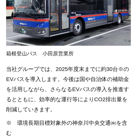
箱根登山バス 小田原営業所
当社グループでは、2025年度末までに約30台※の
EVバスを導入します。今後は国や自治体の補助金
を活用しながら、さらなるEVバスの導入を推進す
るとともに、効率的な運行等によりCO2排出量を
削減していきます。
※ 環境長期目標対象外の神奈川中央交通㈱を含
む