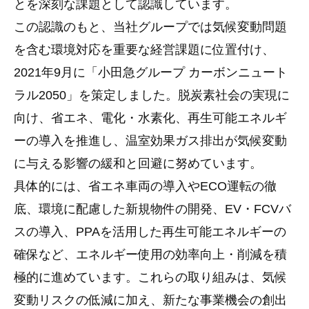
とを深刻な課題として認識しています。
この認識のもと、当社グループでは気候変動問題
を含む環境対応を重要な経営課題に位置付け、
2021年9月に「小田急グループ カーボンニュート
ラル2050」を策定しました。脱炭素社会の実現に
向け、省エネ、電化・水素化、再生可能エネルギ
ーの導入を推進し、温室効果ガス排出が気候変動
に与える影響の緩和と回避に努めています。
具体的には、省エネ車両の導入やECO運転の徹
底、環境に配慮した新規物件の開発、EV・FCVバ
スの導入、PPAを活用した再生可能エネルギーの
確保など、エネルギー使用の効率向上・削減を積
極的に進めています。これらの取り組みは、気候
変動リスクの低減に加え、新たな事業機会の創出