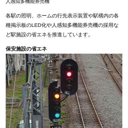
人感知多機能券売機
各駅の照明、ホームの行先表示装置や駅構内の各
種掲示板のLED化や人感知多機能券売機の採用な
ど駅施設の省エネを推進しています。
保安施設の省エネ