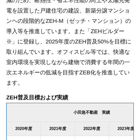
減のため、断熱性・省エネ性能の向上や太陽光発
電を設置した戸建住宅の建設、新築分譲マンショ
ンヘの段階的なZEH-M（ゼッチ・マンション）の
導入等を推進しています。また「ZEHビルダー
※」に登録し、2025年度のZEH普及50%を目標に
取り組んでいます。オフィスビル等では、快適な
室内環境を実現しながら建物で消費する年間の一
次エネルギーの低減を目指すZEB化を推進してい
ます。
ZEH普及目標および実績
小田急不動産 実績
2020年度
2021年度
2022年度
2023年度