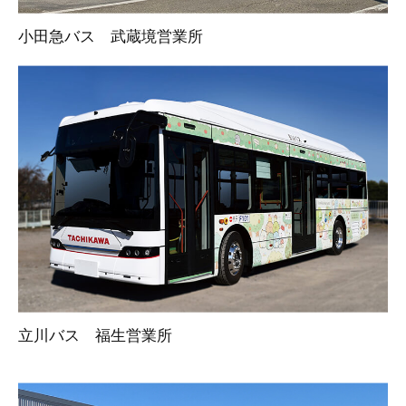
小田急バス 武蔵境営業所
立川バス 福生営業所