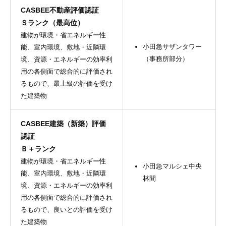
CASBEE不動産評価認証
Ｓランク（最高位）
建物が環境・省エネルギー性
小田急サザンタワー
能、室内環境、敷地・近隣環
（事務所部分）
境、資源・エネルギーの効率利
用の各側面で総合的に評価され
るもので、最上級の評価を受け
た建築物
CASBEE建築（新築）評価
認証
Ｂ＋ランク
建物が環境・省エネルギー性
小田急マルシェ中央
能、室内環境、敷地・近隣環
林間
境、資源・エネルギーの効率利
用の各側面で総合的に評価され
るもので、良いとの評価を受け
た建築物