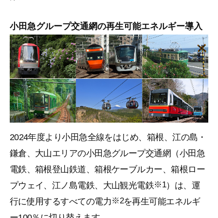
小田急グループ交通網の再生可能エネルギー導入
2024年度より小田急全線をはじめ、箱根、江の島・
鎌倉、大山エリアの小田急グループ交通網（小田急
電鉄、箱根登山鉄道、箱根ケーブルカー、箱根ロー
※1
プウェイ、江ノ島電鉄、大山観光電鉄
）は、運
※2
行に使用するすべての電力
を再生可能エネルギ
ー100％に切り替えます。