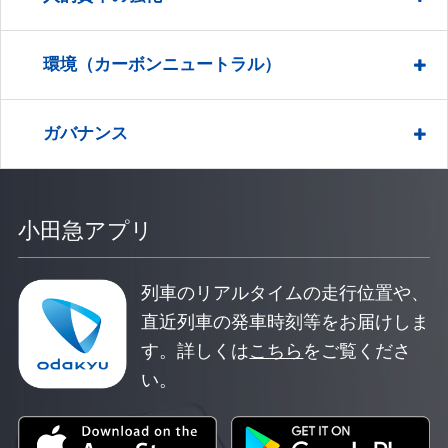
環境（カーボンニュートラル）
ガバナンス
小田急アプリ
列車のリアルタイムの走行位置や、
直近列車の発車時刻等をお届けしま
す。
詳しくは
こちら
をご覧くださ
い。